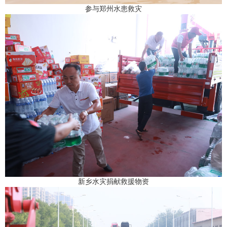
参与郑州水患救灾
新乡水灾捐献救援物资