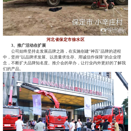
河北省保定市徐水区
3、推广活动在扩展
公司始终坚持走发展品牌之路，在实施创建“神百”品牌的进程
中，坚持“以品牌求发展、以质量求生存、用诚信作保障”的企业理
念，不断扩大品牌知名度。推介会的举办，让行业内外更好的了解我
们的产品。