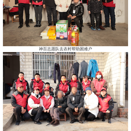
神百志愿队去农村帮助困难户