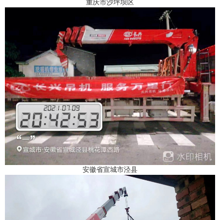
重庆市沙坪坝区
安徽省宣城市泾县