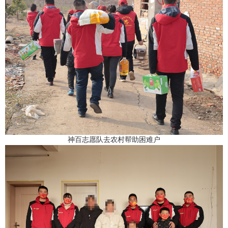
神百志愿队去农村帮助困难户