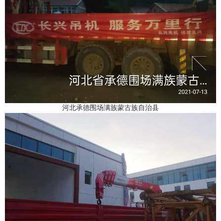
河北承德围场满族蒙古族自治县