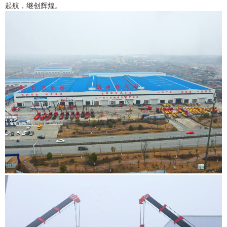
起航，继创辉煌。