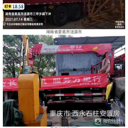
湖南省娄底市涟源市