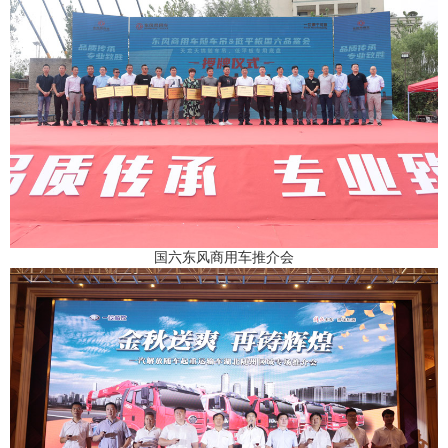
国六东风商用车推介会