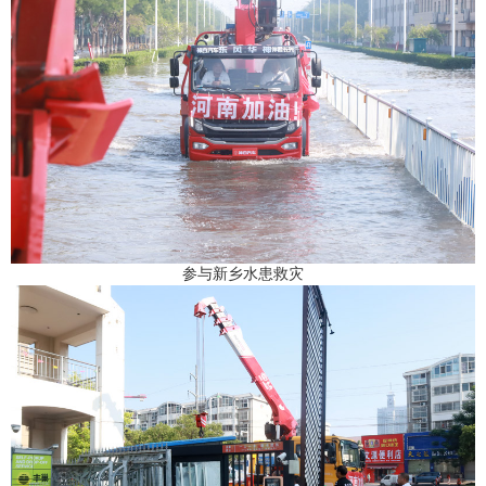
参与新乡水患救灾