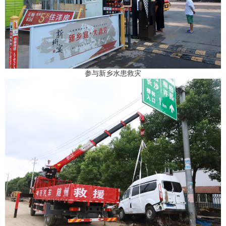
参与新乡水患救灾