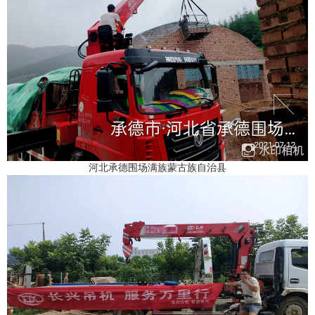
河北承德围场满族蒙古族自治县