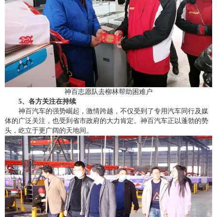
神百志愿队去柳林帮助困难户
5、各方关注在持续
神百汽车的强势崛起，激情跨越，不仅受到了专用汽车同行及媒
体的广泛关注，也受到省市政府的大力肯定。神百汽车正以蓬勃的势
头，屹立于更广阔的天地间。