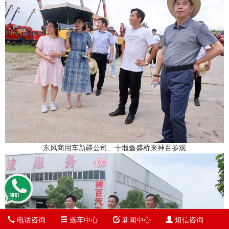
东风商用车新疆公司、十堰鑫盛桥来神百参观
电话咨询
选车中心
新闻中心
短信咨询