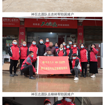
神百志愿队去农村帮助困难户
神百志愿队去柳林帮助困难户